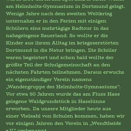
am Helmholtz-Gymnasium in Dortmund gelegt.
Wenige Jahre nach dem zweiten Weltkrieg
unternahm er in den Ferien mit einigen
Schülern eine mehrtägige Radtour in das
nahegelegene Sauerland. So wollte er die
Kinder aus ihrem Alltag im kriegszerstörten
Dortmund in die Natur bringen. Die Schüler
waren begeistert und schon bald wollte der
größte Teil der Schulgemeinschaft an den
nächsten Fahrten teilnehmen. Daraus erwuchs
ein eigenständiger Verein namens
„Wandergruppe des Helmholtz-Gymnasiums“.
Vor etwa 50 Jahren wurde das am Fluss Hase
gelegene Waldgrundstück in Haselünne
erworben. Da unsere Mitglieder heute aus
einer Vielzahl von Schulen kommen, haben wir
vor einigen Jahren den Verein in „Wendtheide
e.V.“ umbenannt.