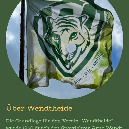
Über Wendtheide
Die Grundlage für den Verein „Wendtheide“
wurde 1950 durch den Sportlehrer Arno Wendt